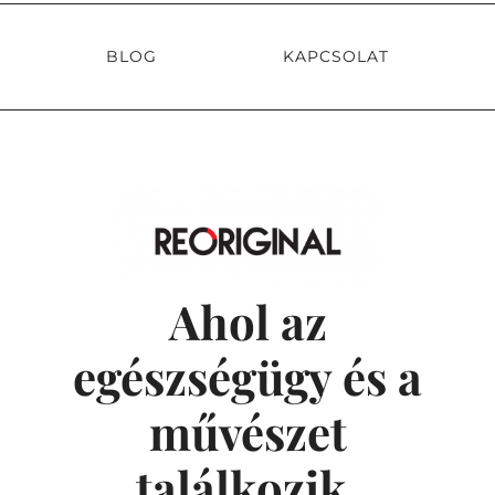
BLOG
KAPCSOLAT
Ahol az
egészségügy és a
művészet
találkozik.