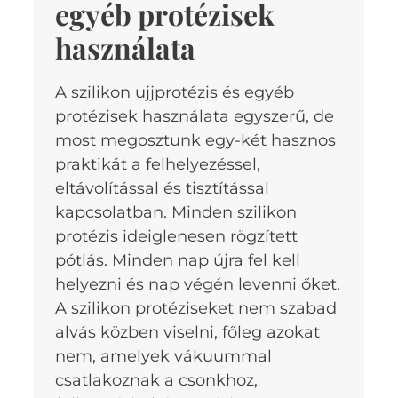
egyéb protézisek
használata
A szilikon ujjprotézis és egyéb
protézisek használata egyszerű, de
most megosztunk egy-két hasznos
praktikát a felhelyezéssel,
eltávolítással és tisztítással
kapcsolatban. Minden szilikon
protézis ideiglenesen rögzített
pótlás. Minden nap újra fel kell
helyezni és nap végén levenni őket.
A szilikon protéziseket nem szabad
alvás közben viselni, főleg azokat
nem, amelyek vákuummal
csatlakoznak a csonkhoz,