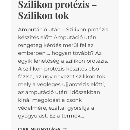
Szilikon protézis –
Szilikon tok
Amputáció után – Szilikon protézis
készítés előtt Amputáció után
rengeteg kérdés merül fel az
emberben…. hogyan tovább? Az
egyik lehetőség a szilikon protézis.
A szilikon protézis készítés első
fázisa, az úgy nevezet szilikon tok,
mely a végleges ujjprotézis előtti,
az amputáció utáni időszakban
kínál megoldást a csonk
védelmére, ezáltal gyorsítja a
gyógyulást. Ez a termék…
SZILIKON
CIKK MEGNYITÁSA