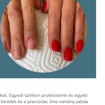
t. Egyedi szilikon protéziseink és egyéb
örődés és a precizitás. Íme néhány példa