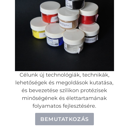
Célunk új technológiák, technikák,
lehetőségek és megoldások kutatása,
és bevezetése szilikon protézisek
minőségének és élettartamának
folyamatos fejlesztésére.
BEMUTATKOZÁS