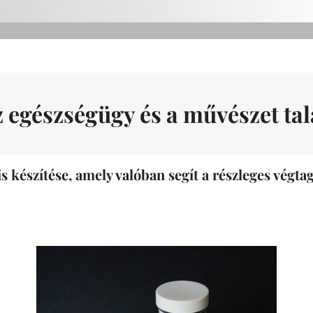
z egészségügy és a művészet tal
is készítése, amely valóban segít a részleges végt