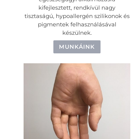
kifejlesztett, rendkívül nagy
tisztaságú, hypoallergén szilikonok és
pigmentek felhasználásával
készülnek.
MUNKÁINK