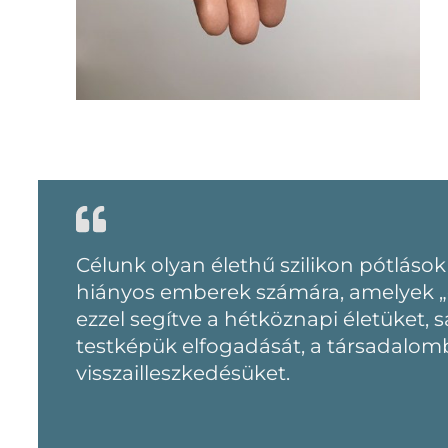
Célunk olyan élethű szilikon pótlások
hiányos emberek számára, amelyek „eg
ezzel segítve a hétköznapi életüket, 
testképük elfogadását, a társadalom
visszailleszkedésüket.