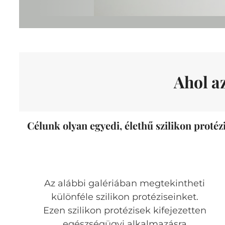
Ahol a
Célunk olyan egyedi, élethű szilikon protéz
Az alábbi galériában megtekintheti
különféle szilikon protéziseinket.
Ezen szilikon protézisek kifejezetten
egészségügyi alkalmazásra